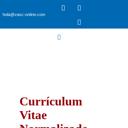
hola@vasc-online.com
Acreditaciones
Currículum
Vitae