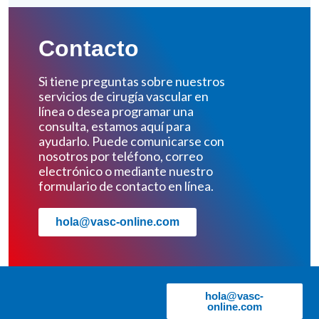
Contacto
Si tiene preguntas sobre nuestros
servicios de cirugía vascular en
línea o desea programar una
consulta, estamos aquí para
ayudarlo. Puede comunicarse con
nosotros por teléfono, correo
electrónico o mediante nuestro
formulario de contacto en línea.
hola@vasc-online.com
hola@vasc-
online.com