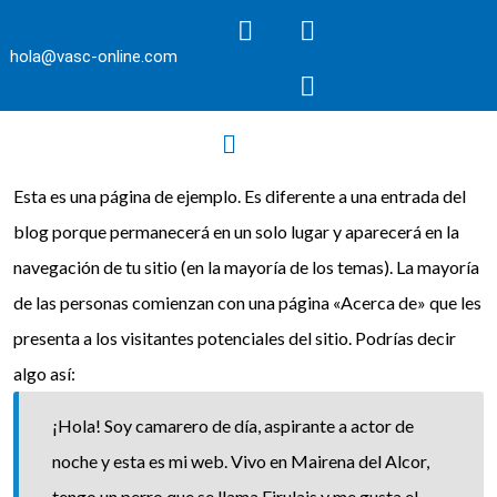
hola@vasc-online.com
Esta es una página de ejemplo. Es diferente a una entrada del
blog porque permanecerá en un solo lugar y aparecerá en la
navegación de tu sitio (en la mayoría de los temas). La mayoría
de las personas comienzan con una página «Acerca de» que les
presenta a los visitantes potenciales del sitio. Podrías decir
algo así:
¡Hola! Soy camarero de día, aspirante a actor de
noche y esta es mi web. Vivo en Mairena del Alcor,
tengo un perro que se llama Firulais y me gusta el