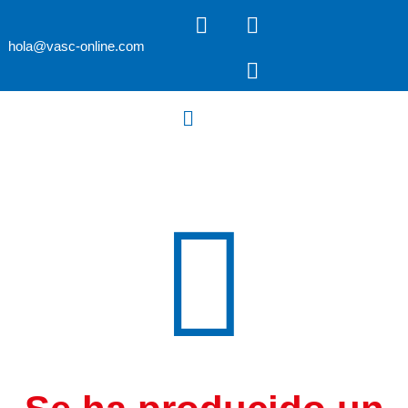
hola@vasc-online.com