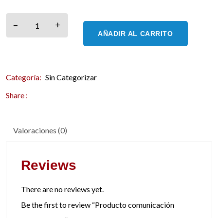
-
+
AÑADIR AL CARRITO
Categoría:
Sin Categorizar
Share :
Valoraciones (0)
Reviews
There are no reviews yet.
Be the first to review “Producto comunicación