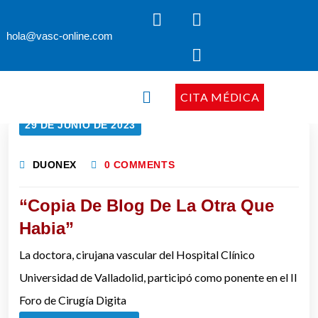
hola@vasc-online.com
CITA MÉDICA
29 DE JUNIO DE 2023
DUONEX
0 COMMENTS
“Copia De Blog De La Otra Que
Habia”
La doctora, cirujana vascular del Hospital Clínico
Universidad de Valladolid, participó como ponente en el II
Foro de Cirugía Digita