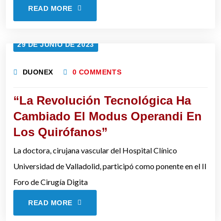
READ MORE
29 DE JUNIO DE 2023
DUONEX
0 COMMENTS
“La Revolución Tecnológica Ha
Cambiado El Modus Operandi En
Los Quirófanos”
La doctora, cirujana vascular del Hospital Clínico
Universidad de Valladolid, participó como ponente en el II
Foro de Cirugía Digita
READ MORE