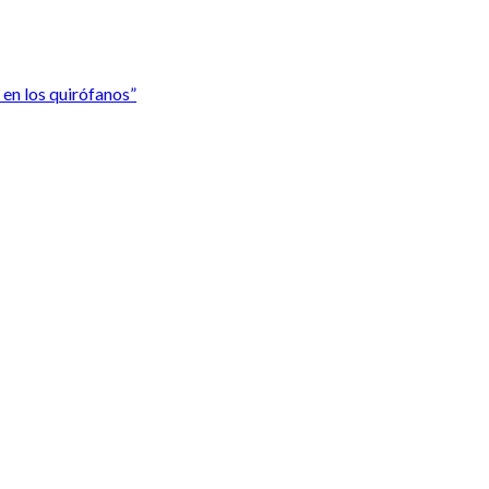
en los quirófanos”