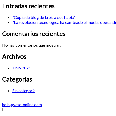
Entradas recientes
“Copia de blog de la otra que habia”
“La revolución tecnológica ha cambiado el modus operandi 
Comentarios recientes
No hay comentarios que mostrar.
Archivos
junio 2023
Categorías
Sin categoría
hola@vasc-online.com
Menú