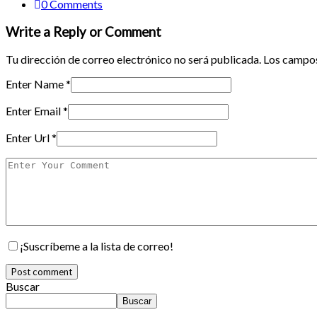
0 Comments
Write a Reply or Comment
Tu dirección de correo electrónico no será publicada.
Los campos
Enter Name
*
Enter Email
*
Enter Url
*
¡Suscríbeme a la lista de correo!
Buscar
Buscar