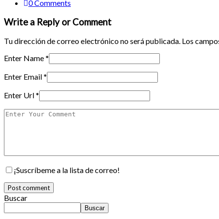
0 Comments
Write a Reply or Comment
Tu dirección de correo electrónico no será publicada.
Los campos
Enter Name
*
Enter Email
*
Enter Url
*
¡Suscríbeme a la lista de correo!
Buscar
Buscar