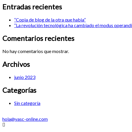
Entradas recientes
“Copia de blog de la otra que habia”
“La revolución tecnológica ha cambiado el modus operandi 
Comentarios recientes
No hay comentarios que mostrar.
Archivos
junio 2023
Categorías
Sin categoría
hola@vasc-online.com
Menú