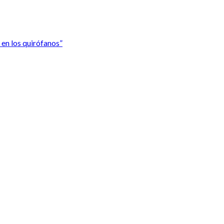
en los quirófanos”