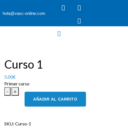
hola@vasc-online.com
Curso 1
5,00
€
Primer curso
-
+
AÑADIR AL CARRITO
SKU:
Curso-1