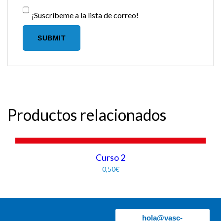
¡Suscríbeme a la lista de correo!
Productos relacionados
AÑADIR AL CARRITO
Curso 2
0,50
€
hola@vasc-