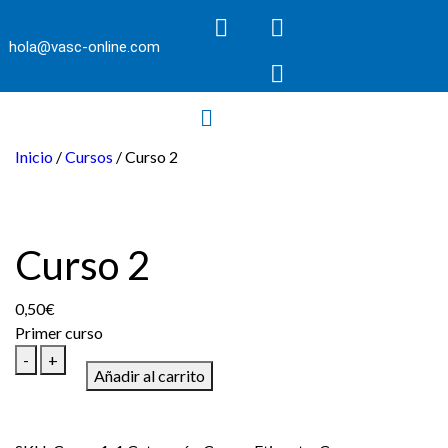
hola@vasc-online.com
Inicio
/
Cursos
/ Curso 2
Curso 2
0,50
€
Primer curso
-
+
Añadir al carrito