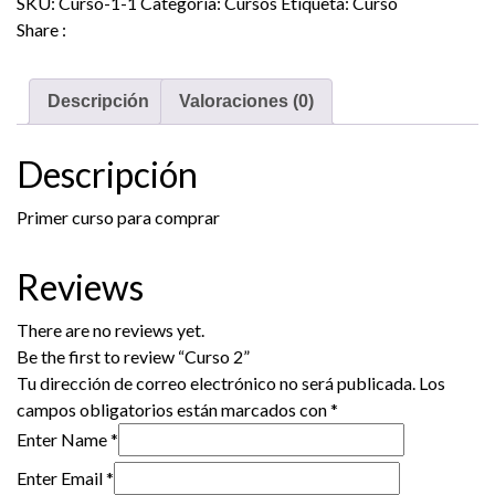
SKU:
Curso-1-1
Categoría:
Cursos
Etiqueta:
Curso
Share :
Descripción
Valoraciones (0)
Descripción
Primer curso para comprar
Reviews
There are no reviews yet.
Be the first to review “Curso 2”
Tu dirección de correo electrónico no será publicada.
Los
campos obligatorios están marcados con
*
Enter Name
*
Enter Email
*