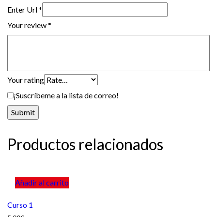
Enter Url
*
Your review
*
Your rating
¡Suscríbeme a la lista de correo!
Productos relacionados
Añadir al carrito
Curso 1