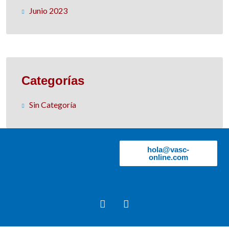
Junio 2023
Categorías
Sin Categoría
hola@vasc-
online.com