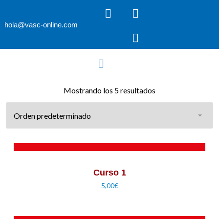
hola@vasc-online.com
Mostrando los 5 resultados
AÑADIR AL CARRITO
Curso 1
5,00
€
AÑADIR AL CARRITO