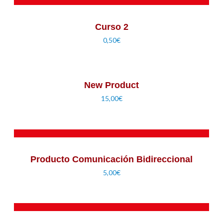
Curso 2
0,50
€
AÑADIR AL CARRITO
New Product
15,00
€
AÑADIR AL CARRITO
Producto Comunicación Bidireccional
5,00
€
AÑADIR AL CARRITO