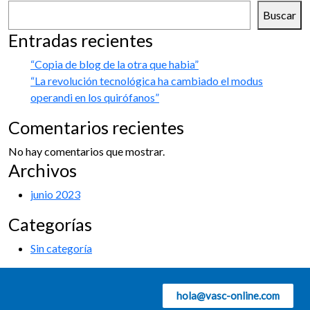
Buscar
Entradas recientes
“Copia de blog de la otra que habia”
“La revolución tecnológica ha cambiado el modus
operandi en los quirófanos”
Comentarios recientes
No hay comentarios que mostrar.
Archivos
junio 2023
Categorías
Sin categoría
hola@vasc-online.com